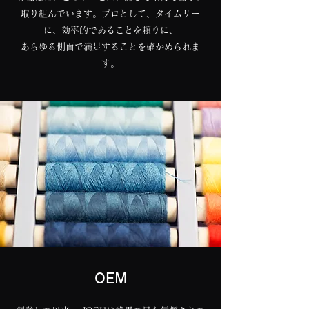
取り組んでいます。プロとして、タイムリー
に、効率的であることを頼りに、
あらゆる側面で満足することを確かめられま
す。
OEM