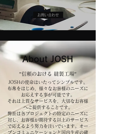
お問い合わせ
About JOSH
”信頼のおける 縫製工場”
JOSHの使命はいたってシンプルです。
布帛をはじめ、様々なお客様のニーズに
お応えする事が可能です。
それは上質なサービスを、大切なお客様
へご提供することです。
弊社は各プロジェクトの特定のニーズに
対し、お客様が期待する以上のサービス
で応えるよう努力を注いでいます。オー
プンコミュニケーションと国内生産の確